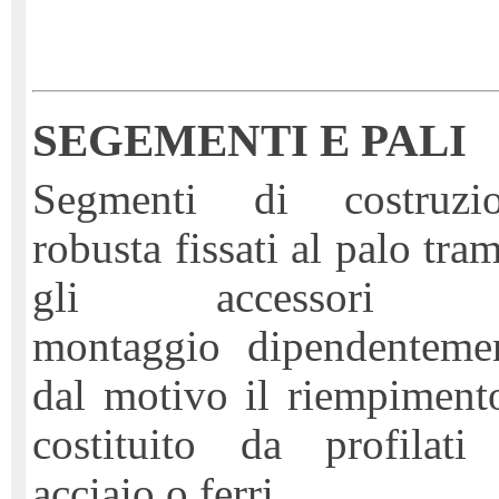
SEGEMENTI E PALI
Segmenti di costruzi
robusta fissati al palo tram
gli accessori 
montaggio
dipendenteme
dal motivo il riempiment
costituito da profilati
acciaio o ferri.