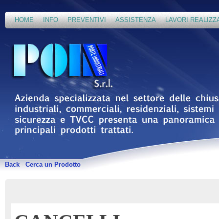
HOME
INFO
PREVENTIVI
ASSISTENZA
LAVORI REALIZZ
Back
-
Cerca un Prodotto