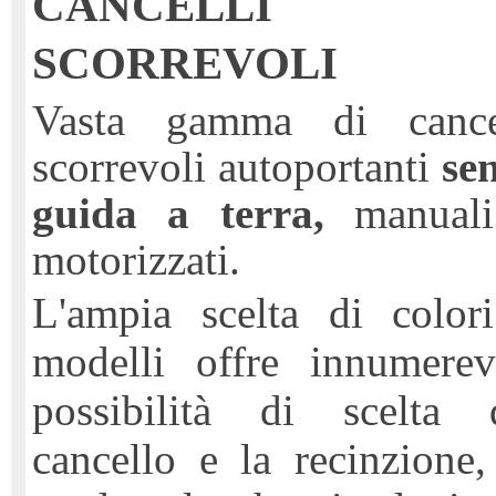
CANCELLI
SCORREVOLI
Vasta gamma di cance
scorrevoli autoportanti
se
guida a terra,
manuali
motorizzati.
L'ampia scelta di color
modelli offre innumerev
possibilità di scelta 
cancello e la recinzione,