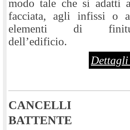
modo tale che si adatti a
facciata, agli infissi o a
elementi di finitu
dell’edificio.
Dettagli 
CANCELLI 
BATTENTE