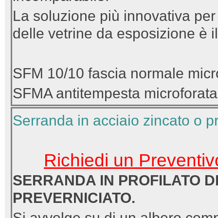
La soluzione più innovativa per 
delle vetrine da esposizione è il
SFM 10/10 fascia normale micr
SFMA antitempesta microforata
Serranda in acciaio zincato o p
Richiedi un Preventiv
SERRANDA IN PROFILATO DI
PREVERNICIATO.
Si avvolge su di un albero comp