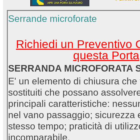
Serrande microforate
Richiedi un Preventivo G
questa Porta
SERRANDA MICROFORATA S
E' un elemento di chiusura che tr
sostituiti che possano assolvere
principali caratteristiche: nes
nel vano passaggio; sicurezza e 
stesso tempo; praticità di utiliz
incomparabile.