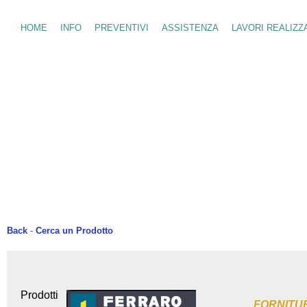
HOME
INFO
PREVENTIVI
ASSISTENZA
LAVORI REALIZZ
Back
-
Cerca un Prodotto
Prodotti
FORNITU