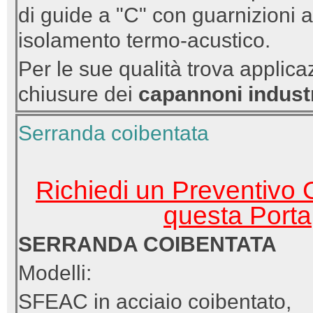
di guide a "C" con guarnizioni an
isolamento termo-acustico.
Per le sue qualità trova applic
chiusure dei
capannoni industr
Serranda coibentata
Richiedi un Preventivo G
questa Porta
SERRANDA COIBENTATA
Modelli:
SFEAC in acciaio coibentato,