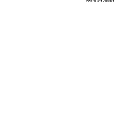
, Powered and Designed 