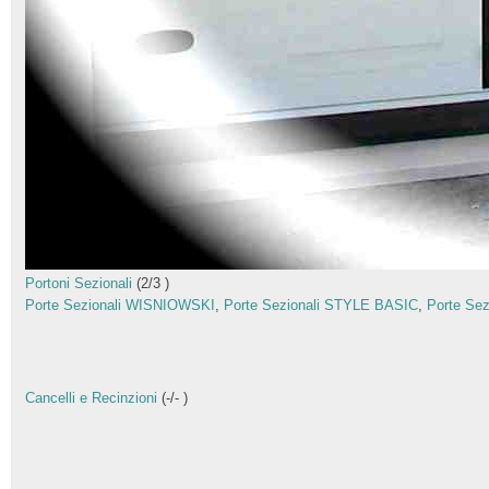
Portoni Sezionali
(
2
/
3
)
Porte Sezionali WISNIOWSKI
,
Porte Sezionali STYLE BASIC
,
Porte Se
Cancelli e Recinzioni
(
-
/
-
)