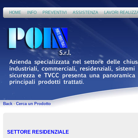
HOME
INFO
PREVENTIVI
ASSISTENZA
LAVORI REALIZZ
Back
-
Cerca un Prodotto
SETTORE RESIDENZIALE