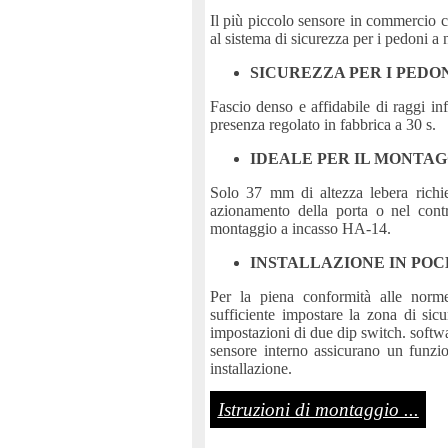
Il più piccolo sensore in commercio ch
al sistema di sicurezza per i pedoni 
SICUREZZA PER I PEDO
Fascio denso e affidabile di raggi inf
presenza regolato in fabbrica a 30 s.
IDEALE PER IL MONTAG
Solo 37 mm di altezza lebera richi
azionamento della porta o nel contr
montaggio a incasso HA-14.
INSTALLAZIONE IN POC
Per la piena conformità alle nor
sufficiente impostare la zona di sic
impostazioni di due dip switch. softwa
sensore interno assicurano un funzio
installazione.
Istruzioni di montaggio ...