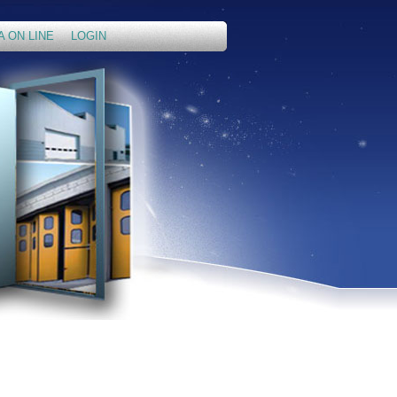
A ON LINE
LOGIN