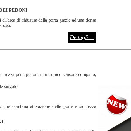
DEI PEDONI
 all'area di chiusura della porta grazie ad una densa
arossi.
Dettagli ...
sicurezza per i pedoni in un unico sensore compatto,
lè singolo.
o che combina attivazione delle porte e sicurezza
NI