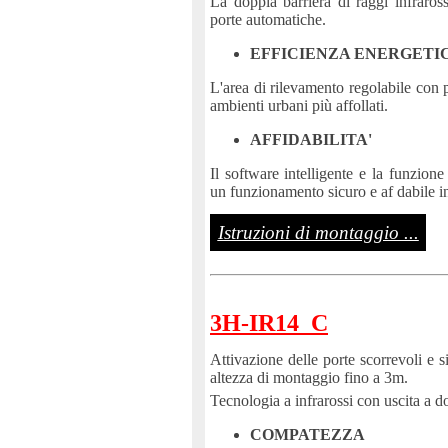
La doppia barriera di raggi infraros
porte automatiche.
EFFICIENZA ENERGETI
L'area di rilevamento regolabile con pr
ambienti urbani più affollati.
AFFIDABILITA'
Il software intelligente e la funzion
un funzionamento sicuro e af dabile in 
Istruzioni di montaggio ...
3H-IR14_C
Attivazione delle porte scorrevoli e 
altezza di montaggio fino a 3m.
Tecnologia a infrarossi con uscita a d
COMPATEZZA