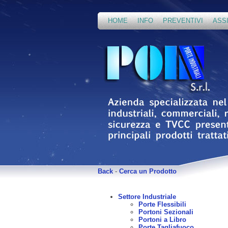
HOME
INFO
PREVENTIVI
ASS
Back
-
Cerca un Prodotto
Settore Industriale
Porte Flessibili
Portoni Sezionali
Portoni a Libro
Porte Tagliafuoco