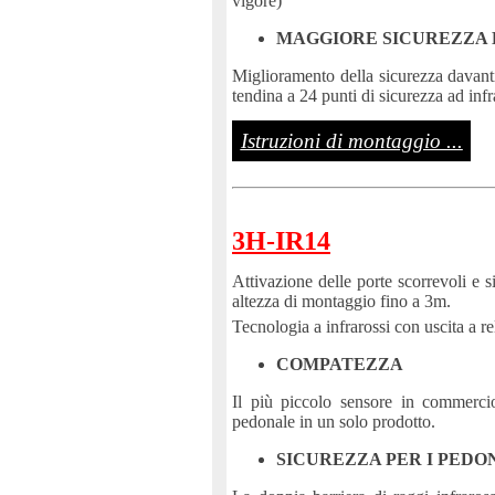
vigore)
MAGGIORE SICUREZZA 
Miglioramento della sicurezza davanti
tendina a 24 punti di sicurezza ad infr
Istruzioni di montaggio ...
3H-IR14
Attivazione delle porte scorrevoli e 
altezza di montaggio fino a 3m.
Tecnologia a infrarossi con uscita a re
COMPATEZZA
Il più piccolo sensore in commerci
pedonale in un solo prodotto.
SICUREZZA PER I PEDO