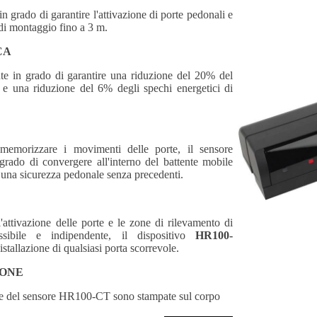
n grado di garantire l'attivazione di porte pedonali e
 di montaggio fino a 3 m.
CA
nte in grado di garantire una riduzione del 20% del
e una riduzione del 6% degli spechi energetici di
memorizzare i movimenti delle porte, il sensore
 grado di convergere all'interno del battente mobile
o, una sicurezza pedonale senza precedenti.
l'attivazione delle porte e le zone di rilevamento di
sibile e indipendente, il dispositivo
HR100-
istallazione di qualsiasi porta scorrevole.
IONE
ione del sensore HR100-CT sono stampate sul corpo