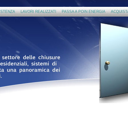
ISTENZA
LAVORI REALIZZATI
PASSA A POIN ENERGIA
ACQUIST