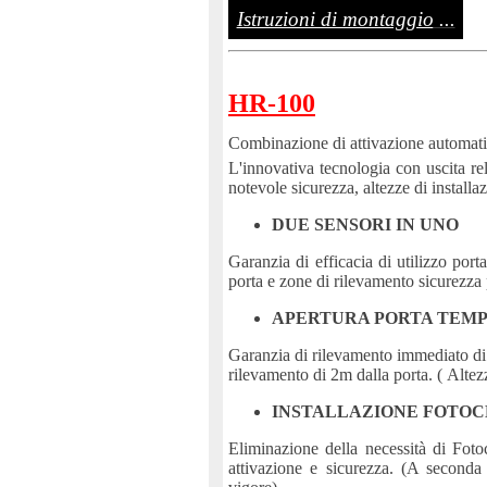
Istruzioni di montaggio
...
HR-100
Combinazione di attivazione automatic
L'innovativa tecnologia con uscita rel
notevole sicurezza, altezze di installa
DUE SENSORI IN UNO
Garanzia di efficacia di utilizzo port
porta e zone di rilevamento sicurezza
APERTURA PORTA TEMP
Garanzia di rilevamento immediato di 
rilevamento di 2m dalla porta. ( Altezz
INSTALLAZIONE FOTOC
Eliminazione della necessità di Fotoc
attivazione e sicurezza. (A seconda 