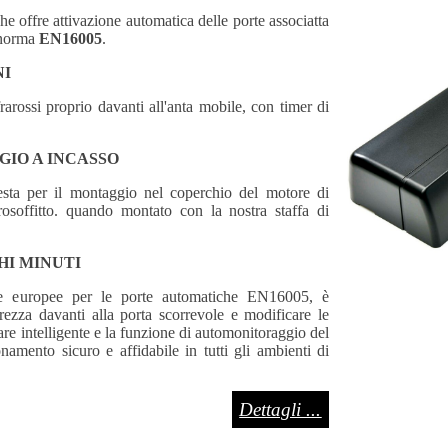
e offre attivazione automatica delle porte associatta
a norma
EN16005
.
NI
rarossi proprio davanti all'anta mobile, con timer di
GIO A INCASSO
esta per il montaggio nel coperchio del motore di
osoffitto. quando montato con la nostra staffa di
HI MINUTI
me europee per le porte automatiche EN16005, è
urezza davanti alla porta scorrevole e modificare le
re intelligente e la funzione di automonitoraggio del
namento sicuro e affidabile in tutti gli ambienti di
Dettagli ...