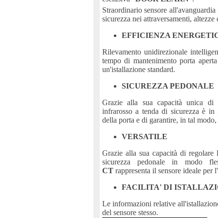
Straordinario sensore all'avanguardia i
sicurezza nei attraversamenti, altezze
EFFICIENZA ENERGETI
Rilevamento unidirezionale intellige
tempo di mantenimento porta aperta 
un'istallazione standard.
SICUREZZA PEDONALE
Grazie alla sua capacità unica di 
infrarosso a tenda di sicurezza è in
della porta e di garantire, in tal mod
VERSATILE
Grazie alla sua capacità di regolare 
sicurezza pedonale in modo fles
CT
rappresenta il sensore ideale per l'
FACILITA' DI ISTALLAZ
Le informazioni relative all'istallaz
del sensore stesso.