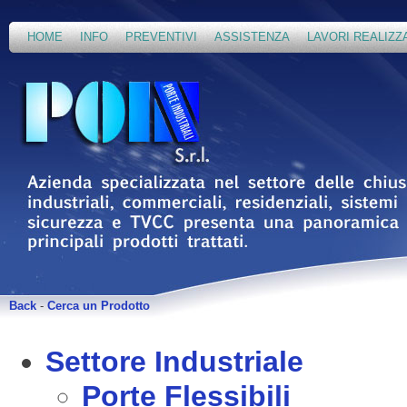
HOME
INFO
PREVENTIVI
ASSISTENZA
LAVORI REALIZZ
Back
-
Cerca un Prodotto
Settore Industriale
Porte Flessibili