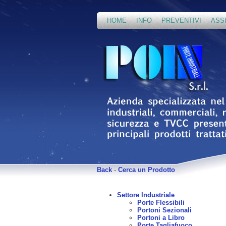
HOME
INFO
PREVENTIVI
ASS
Back
-
Cerca un Prodotto
Settore Industriale
Porte Flessibili
Portoni Sezionali
Portoni a Libro
Porte Tagliafuoco