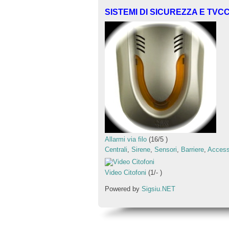
SISTEMI DI SICUREZZA E TVC
Allarmi via filo
(
16
/
5
)
Centrali
,
Sirene
,
Sensori
,
Barriere
,
Access
Video Citofoni
(
1
/
-
)
Powered by
Sigsiu.NET