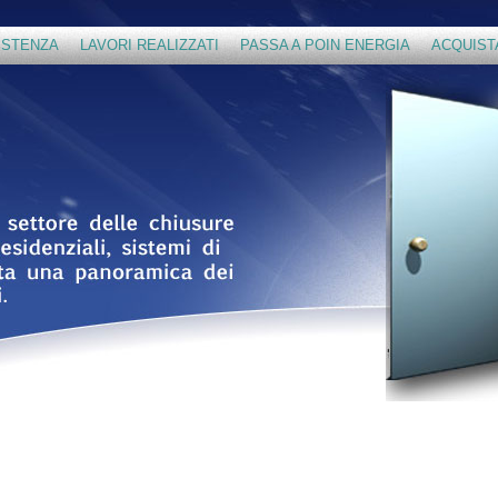
ISTENZA
LAVORI REALIZZATI
PASSA A POIN ENERGIA
ACQUIST