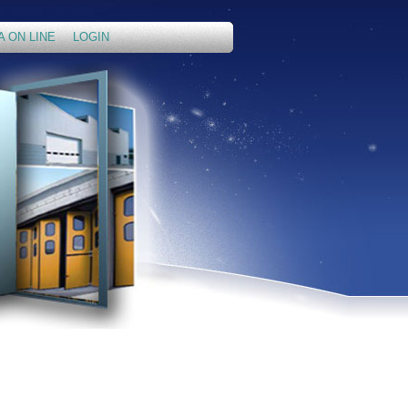
A ON LINE
LOGIN